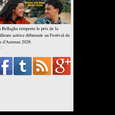
 Bellagha remporte le prix de la
lleure actrice débutante au Festival du
lm d’Amman 2026
LT