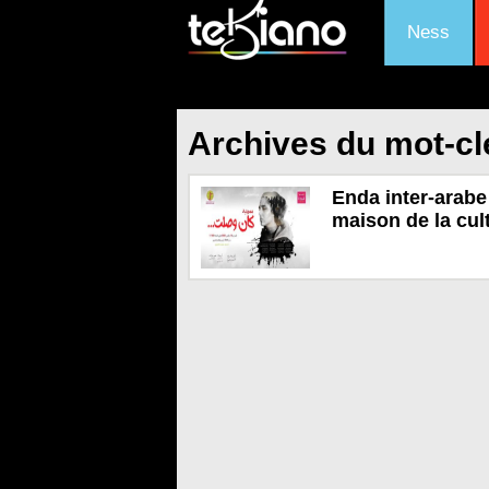
Ness
Archives du mot-clé
Enda inter-arabe
maison de la cul