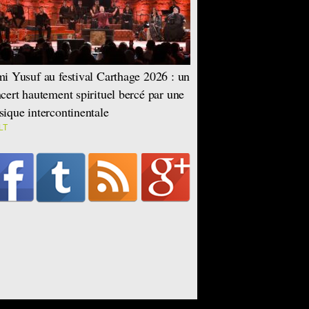
i Yusuf au festival Carthage 2026 : un
cert hautement spirituel bercé par une
ique intercontinentale
LT