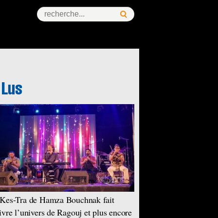
Kes-Tra de Hamza Bouchnak fait
ivre l’univers de Ragouj et plus encore