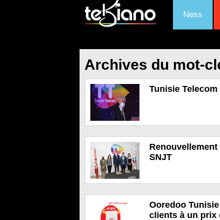
Ness
Archives du mot-clé
Tunisie Telecom 
Renouvellement d
SNJT
Ooredoo Tunisie
clients à un prix