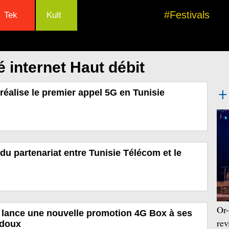
#Festivals
Tek
Kult
 internet Haut débit
réalise le premier appel 5G en Tunisie
u partenariat entre Tunisie Télécom et le
Or-
 lance une nouvelle promotion 4G Box à ses
rev
 doux