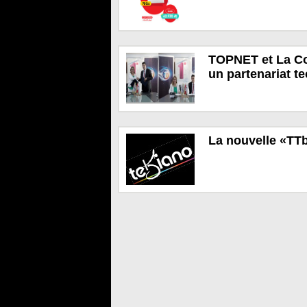
TOPNET et La Co
un partenariat t
La nouvelle «TT