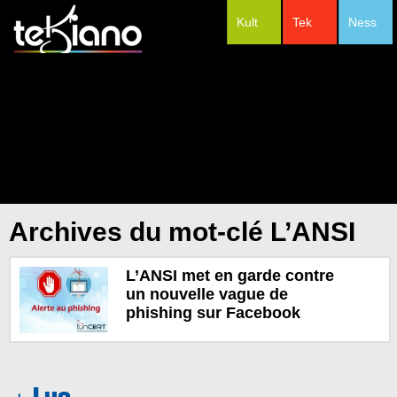
Kult
Tek
Ness
#Festivals
Archives du mot-clé L’ANSI
L’ANSI met en garde contre
un nouvelle vague de
phishing sur Facebook