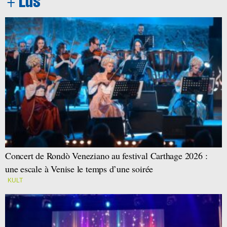
Concert de Rondò Veneziano au festival Carthage 2026 :
une escale à Venise le temps d’une soirée
KULT