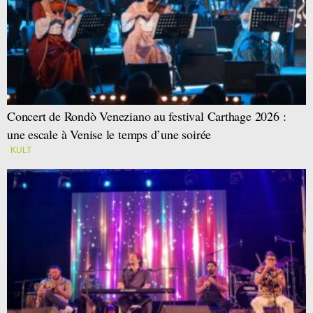
Concert de Rondò Veneziano au festival Carthage 2026 :
une escale à Venise le temps d’une soirée
KULT