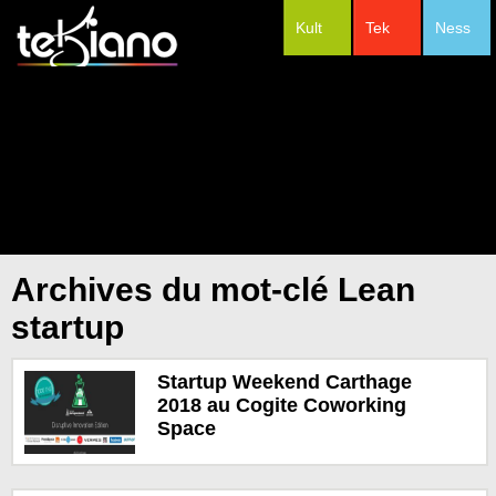
Kult
Tek
Ness
#Festivals
Archives du mot-clé Lean
startup
Startup Weekend Carthage
2018 au Cogite Coworking
Space