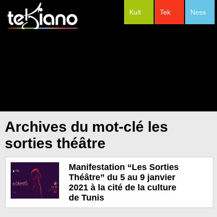
Kult
Tek
Ness
#Festivals
Archives du mot-clé les
sorties théâtre
Manifestation “Les Sorties
Théâtre” du 5 au 9 janvier
2021 à la cité de la culture
de Tunis