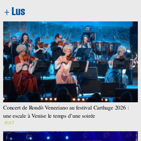
Concert de Rondò Veneziano au festival Carthage 2026 :
une escale à Venise le temps d’une soirée
KULT