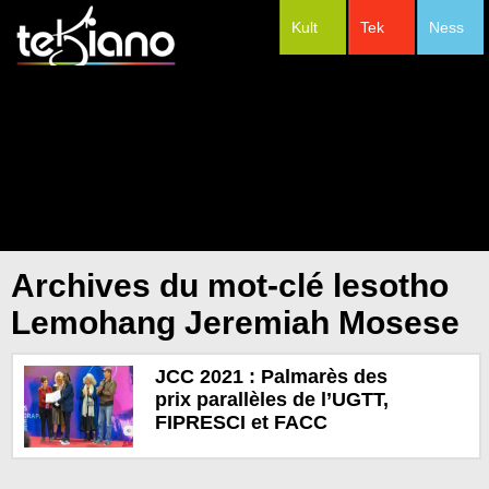
Kult
Tek
Ness
#Festivals
Archives du mot-clé lesotho
Lemohang Jeremiah Mosese
JCC 2021 : Palmarès des
prix parallèles de l’UGTT,
FIPRESCI et FACC