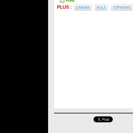
PLUS :
CINEMA
KULT
TOPNEWS