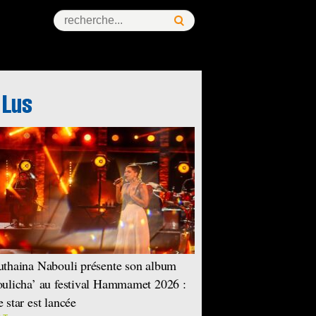
thaina Nabouli présente son album
ulicha’ au festival Hammamet 2026 :
 star est lancée