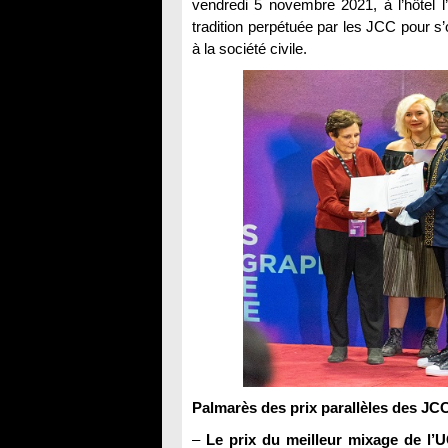
vendredi 5 novembre 2021, à l’hôtel l’
tradition perpétuée par les JCC pour s’o
à la société civile.
Palmarès des prix parallèles des JC
–
Le prix du meilleur mixage de l’