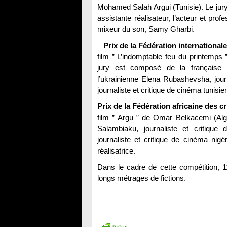
Mohamed Salah Argui (Tunisie). Le jury
assistante réalisateur, l’acteur et pro
mixeur du son, Samy Gharbi.
–
Prix de la Fédération internationa
film ” L’indomptable feu du printemp
jury est composé de la française N
l’ukrainienne Elena Rubashevsha, journ
journaliste et critique de cinéma tunisie
Prix de la Fédération africaine des 
film ” Argu ” de Omar Belkacemi (Alg
Salambiaku, journaliste et critiqu
journaliste et critique de cinéma nigé
réalisatrice.
Dans le cadre de cette compétition, 11 
longs métrages de fictions.