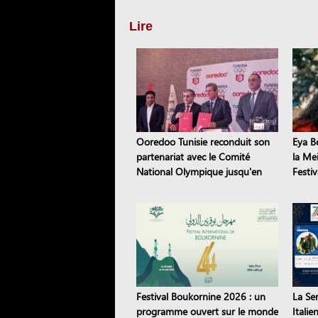
Lire
Ooredoo Tunisie reconduit son
Eya B
partenariat avec le Comité
la Me
National Olympique jusqu'en
Festi
2028
Festival Boukornine 2026 : un
La Se
programme ouvert sur le monde
Italie