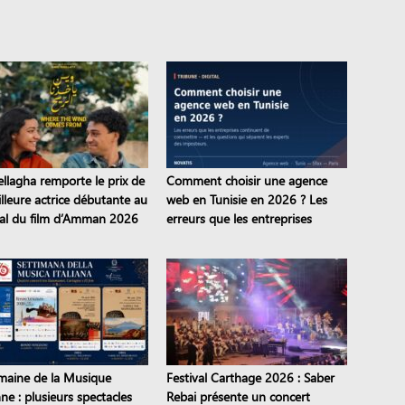
ellagha remporte le prix de
Comment choisir une agence
illeure actrice débutante au
web en Tunisie en 2026 ? Les
val du film d’Amman 2026
erreurs que les entreprises
continuent de commettre
maine de la Musique
Festival Carthage 2026 : Saber
nne : plusieurs spectacles
Rebai présente un concert