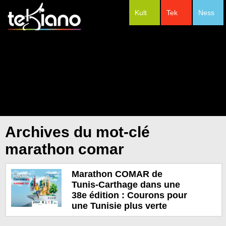
Kult
Tek
Ness
#Festivals
Archives du mot-clé
marathon comar
Marathon COMAR de
Tunis-Carthage dans une
38e édition : Courons pour
une Tunisie plus verte