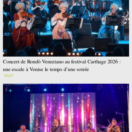
Concert de Rondò Veneziano au festival Carthage 2026 :
une escale à Venise le temps d’une soirée
KULT