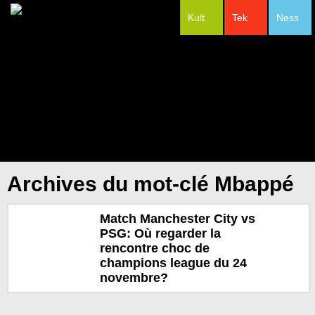
Kult
Tek
Ness
#Festivals
Archives du mot-clé Mbappé
Match Manchester City vs
PSG: Où regarder la
rencontre choc de
champions league du 24
novembre?