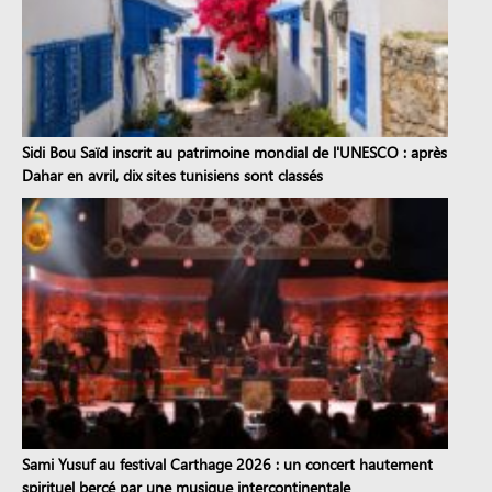
Sidi Bou Saïd inscrit au patrimoine mondial de l'UNESCO : après
Dahar en avril, dix sites tunisiens sont classés
Sami Yusuf au festival Carthage 2026 : un concert hautement
spirituel bercé par une musique intercontinentale