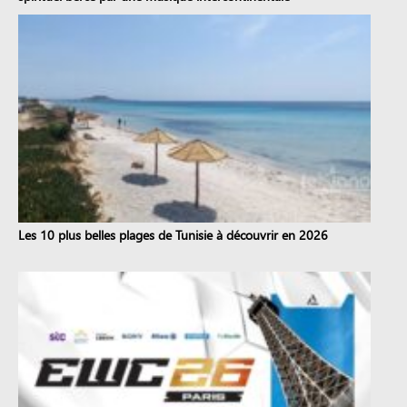
Les 10 plus belles plages de Tunisie à découvrir en 2026