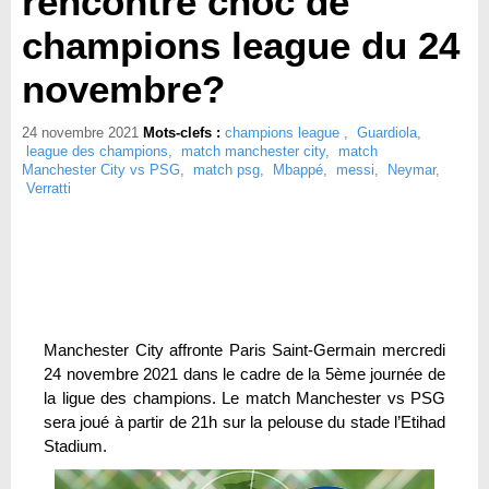
rencontre choc de
champions league du 24
novembre?
24 novembre 2021
Mots-clefs :
champions league
,
Guardiola
,
league des champions
,
match manchester city
,
match
Manchester City vs PSG
,
match psg
,
Mbappé
,
messi
,
Neymar
,
Verratti
Manchester City affronte Paris Saint-Germain mercredi
24 novembre 2021 dans le cadre de la 5ème journée de
la ligue des champions. Le match Manchester vs PSG
sera joué à partir de 21h sur la pelouse du stade l’Etihad
Stadium.