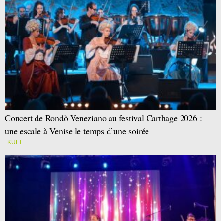
Concert de Rondò Veneziano au festival Carthage 2026 :
une escale à Venise le temps d’une soirée
KULT