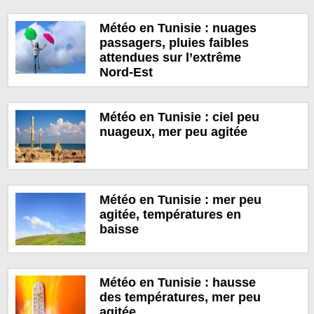
Météo en Tunisie : nuages
passagers, pluies faibles
attendues sur l’extrême
Nord-Est
Météo en Tunisie : ciel peu
nuageux, mer peu agitée
Météo en Tunisie : mer peu
agitée, températures en
baisse
Météo en Tunisie : hausse
des températures, mer peu
agitée