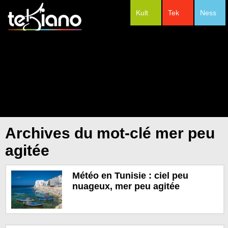
Kult
Tek
Ness
#Festivals
Archives du mot-clé mer peu
agitée
Météo en Tunisie : ciel peu
nuageux, mer peu agitée