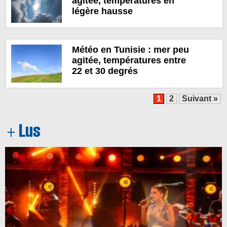
agitée, températures en
légère hausse
Météo en Tunisie : mer peu
agitée, températures entre
22 et 30 degrés
1
2
Suivant »