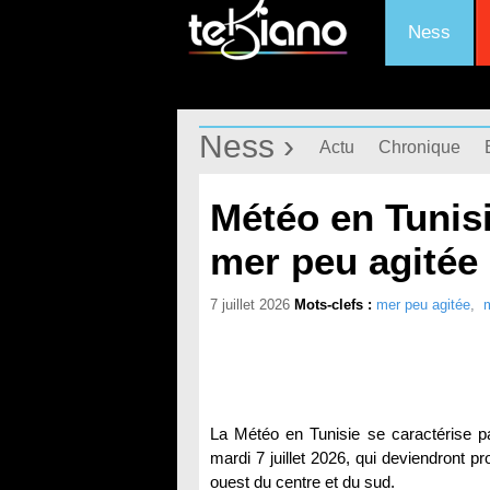
Ness
Ness ›
Actu
Chronique
Météo en Tunisi
mer peu agitée
7 juillet 2026
Mots-clefs :
mer peu agitée
,
m
La Météo en Tunisie se caractérise p
mardi 7 juillet 2026, qui deviendront 
ouest du centre et du sud.