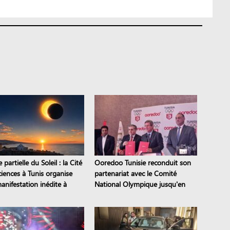
e partielle du Soleil : la Cité
Ooredoo Tunisie reconduit son
ciences à Tunis organise
partenariat avec le Comité
anifestation inédite à
National Olympique jusqu'en
ne
2028