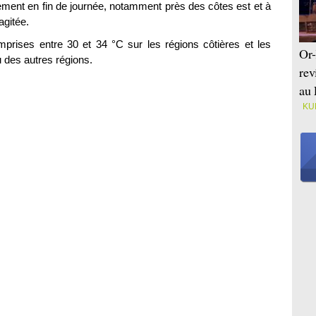
ment en fin de journée, notamment près des côtes est et à
agitée.
rises entre 30 et 34 °C sur les régions côtières et les
Or-
u des autres régions.
rev
au 
KU