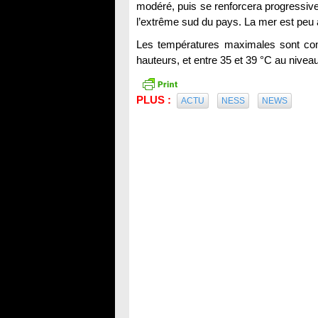
modéré, puis se renforcera progressive
l’extrême sud du pays. La mer est peu 
Les températures maximales sont comp
hauteurs, et entre 35 et 39 °C au nivea
PLUS :
ACTU
NESS
NEWS