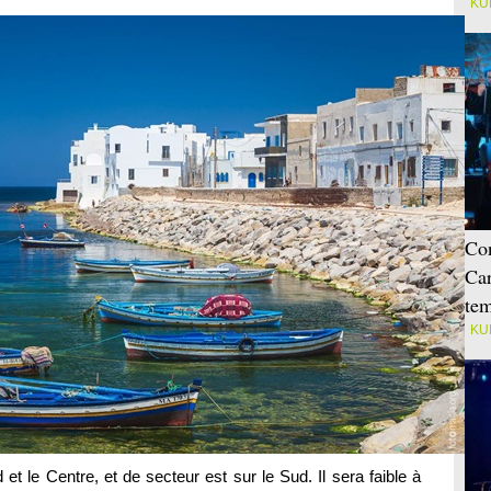
KU
Con
Car
tem
KU
et le Centre, et de secteur est sur le Sud. Il sera faible à