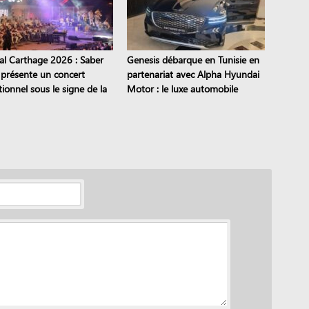
val Carthage 2026 : Saber
Genesis débarque en Tunisie en
 présente un concert
partenariat avec Alpha Hyundai
ionnel sous le signe de la
Motor : le luxe automobile
mission
coréen est là