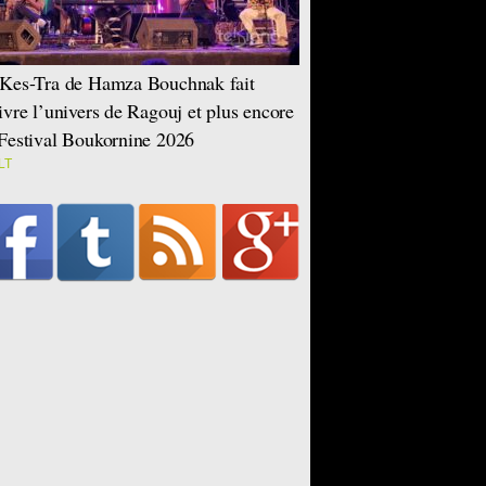
Kes-Tra de Hamza Bouchnak fait
ivre l’univers de Ragouj et plus encore
Festival Boukornine 2026
LT