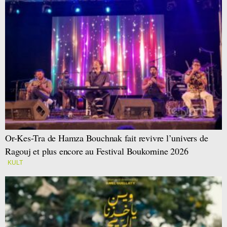
Or-Kes-Tra de Hamza Bouchnak fait revivre l’univers de
Ragouj et plus encore au Festival Boukornine 2026
KULT