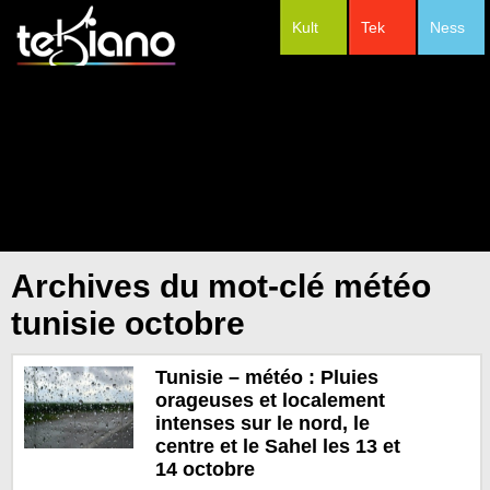
Kult
Tek
Ness
#Festivals
Archives du mot-clé météo
tunisie octobre
Tunisie – météo : Pluies
orageuses et localement
intenses sur le nord, le
centre et le Sahel les 13 et
14 octobre