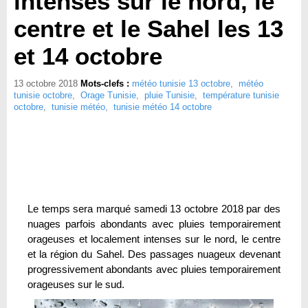
intenses sur le nord, le
centre et le Sahel les 13
et 14 octobre
13 octobre 2018
Mots-clefs :
météo tunisie 13 octobre
,
météo
tunisie octobre
,
Orage Tunisie
,
pluie Tunisie
,
température tunisie
octobre
,
tunisie météo
,
tunisie météo 14 octobre
Le temps sera marqué samedi 13 octobre 2018 par des
nuages parfois abondants avec pluies temporairement
orageuses et localement intenses sur le nord, le centre
et la région du Sahel. Des passages nuageux devenant
progressivement abondants avec pluies temporairement
orageuses sur le sud.