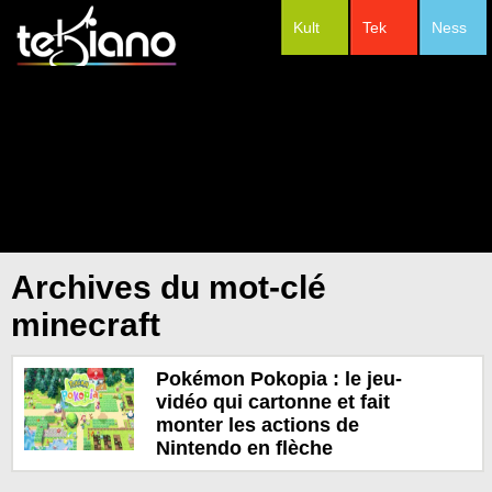
Kult
Tek
Ness
#Festivals
Archives du mot-clé
minecraft
Pokémon Pokopia : le jeu-
vidéo qui cartonne et fait
monter les actions de
Nintendo en flèche