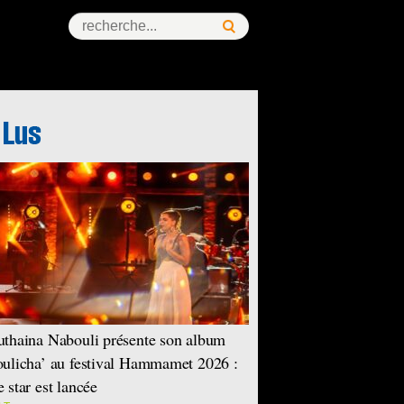
thaina Nabouli présente son album
ulicha’ au festival Hammamet 2026 :
 star est lancée