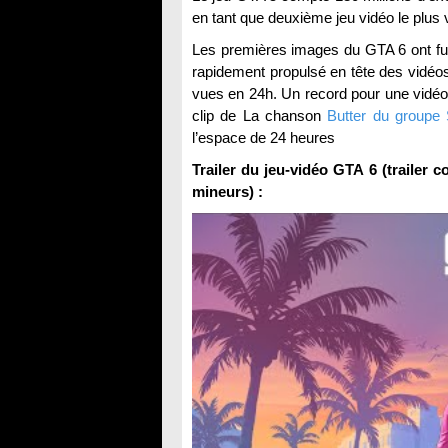
en tant que deuxième jeu vidéo le plus 
Les premières images du GTA 6 ont fui
rapidement propulsé en tête des vidéos
vues en 24h. Un record pour une vidéo 
clip de La chanson
Butter du groupe
l’espace de 24 heures
Trailer du jeu-vidéo GTA 6 (trailer 
mineurs) :