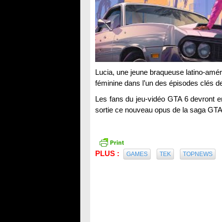
Lucia, une jeune braqueuse latino-améri
féminine dans l’un des épisodes clés 
Les fans du jeu-vidéo GTA 6 devront en
sortie ce nouveau opus de la saga GTA
PLUS :
GAMES
TEK
TOPNEWS