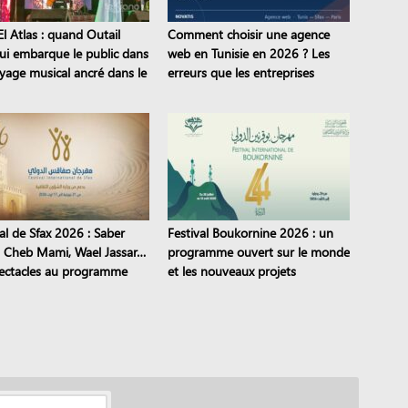
l Atlas : quand Outail
Comment choisir une agence
i embarque le public dans
web en Tunisie en 2026 ? Les
yage musical ancré dans le
erreurs que les entreprises
moine
continuent de commettre
al de Sfax 2026 : Saber
Festival Boukornine 2026 : un
, Cheb Mami, Wael Jassar…
programme ouvert sur le monde
ectacles au programme
et les nouveaux projets
artistiques