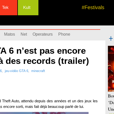
#Festivals
Tek
Kult
Matos
Net
Operateurs
Phone
A 6 n’est pas encore
jà des records (trailer)
6
,
jeu-vidéo GTA 6
,
minecraft
Bou
 Theft Auto, attendu depuis des années et un des jeux les
‘Do
s encore sorti, mais fait déjà beaucoup parlé de lui.
Une