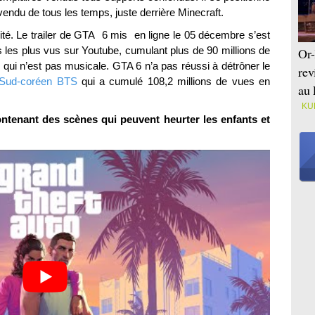
vendu de tous les temps, juste derrière Minecraft.
té. Le trailer de GTA 6 mis en ligne le 05 décembre s’est
 les plus vus sur Youtube, cumulant plus de 90 millions de
Or-
qui n’est pas musicale. GTA 6 n’a pas réussi à détrôner le
rev
 Sud-coréen BTS
qui a cumulé 108,2 millions de vues en
au 
KU
contenant des scènes qui peuvent heurter les enfants et