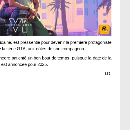
caine, est pressentie pour devenir la première protagoniste
de la série GTA, aux côtés de son compagnon.
core patienté un bon bout de temps, puisque la date de la
 est annoncée pour 2025.
I.D.