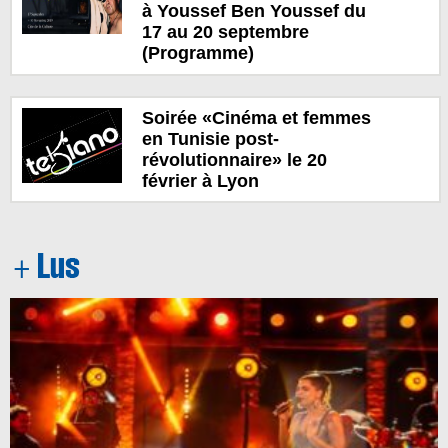
à Youssef Ben Youssef du
17 au 20 septembre
(Programme)
Soirée «Cinéma et femmes
en Tunisie post-
révolutionnaire» le 20
février à Lyon