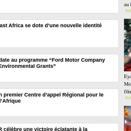
au 
KU
st Africa se dote d’une nouvelle identité
idate au programme “Ford Motor Company
Environmental Grants”
Eya
Mei
fi
 premier Centre d’appel Régional pour le
KU
l’Afrique
célèbre une victoire éclatante à la