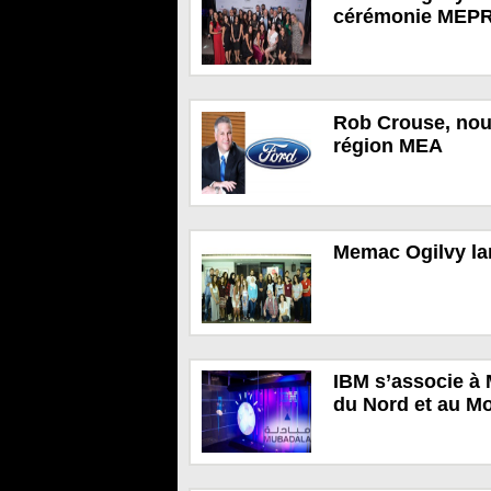
cérémonie MEPR
Rob Crouse, nouv
région MEA
Memac Ogilvy la
IBM s’associe à
du Nord et au M