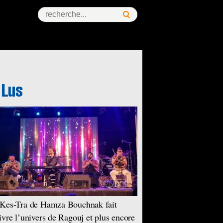
Kes-Tra de Hamza Bouchnak fait
ivre l’univers de Ragouj et plus encore