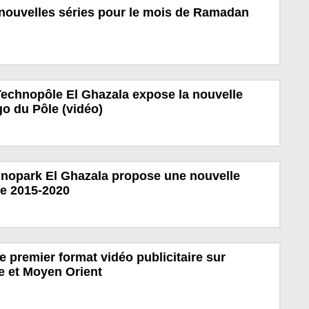
 nouvelles séries pour le mois de Ramadan
Technopôle El Ghazala expose la nouvelle
ogo du Pôle (vidéo)
hnopark El Ghazala propose une nouvelle
ue 2015-2020
 premier format vidéo publicitaire sur
e et Moyen Orient