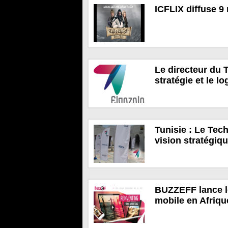
ICFLIX diffuse 9
Le directeur du 
stratégie et le l
Tunisie : Le Tec
vision stratégiq
BUZZEFF lance le
mobile en Afriqu