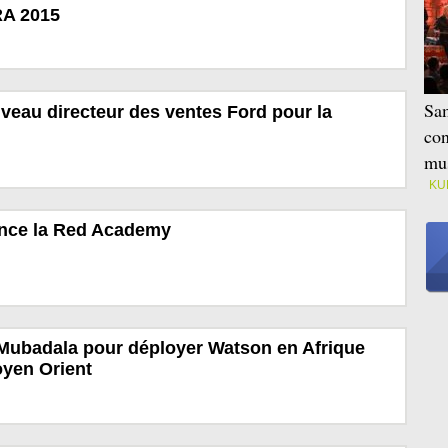
A 2015
Sam
eau directeur des ventes Ford pour la
con
mus
KU
nce la Red Academy
 Mubadala pour déployer Watson en Afrique
oyen Orient