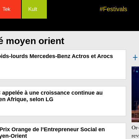
#Festivals
Tek
Kult
é moyen orient
ids-lourds Mercedes-Benz Actros et Arocs
 appelée à une croissance continue au
en Afrique, selon LG
Or-
Prix Orange de l’Entrepreneur Social en
rev
yen-Orient