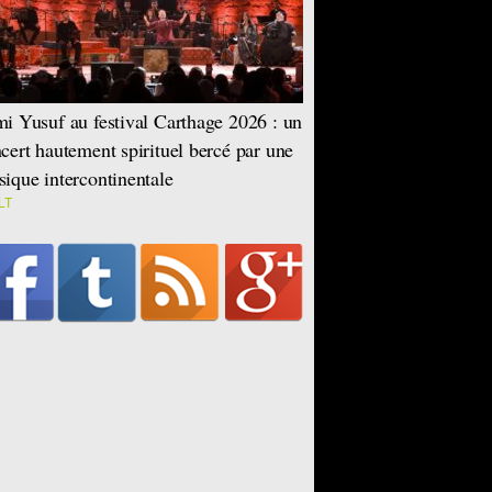
i Yusuf au festival Carthage 2026 : un
cert hautement spirituel bercé par une
ique intercontinentale
LT