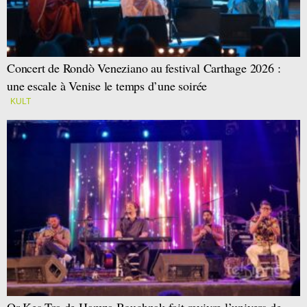
Concert de Rondò Veneziano au festival Carthage 2026 :
une escale à Venise le temps d’une soirée
KULT
Or-Kes-Tra de Hamza Bouchnak fait revivre l’univers de