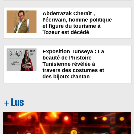
Abderrazak Cheraït ,
l’écrivain, homme politique
et figure du tourisme à
Tozeur est décédé
Exposition Tunseya : La
beauté de l’histoire
Tunisienne révélée à
travers des costumes et
des bijoux d’antan