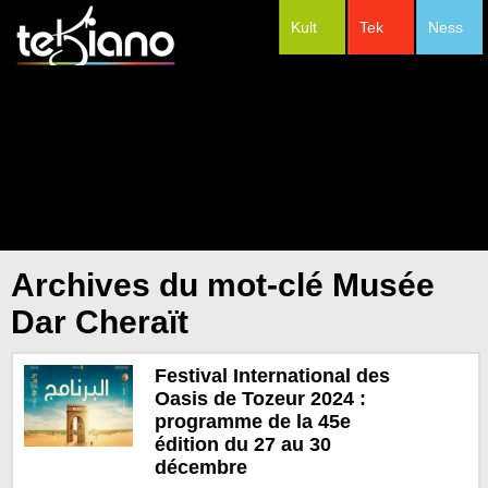
Kult
Tek
Ness
#Festivals
Archives du mot-clé Musée
Dar Cheraït
Festival International des
Oasis de Tozeur 2024 :
programme de la 45e
édition du 27 au 30
décembre