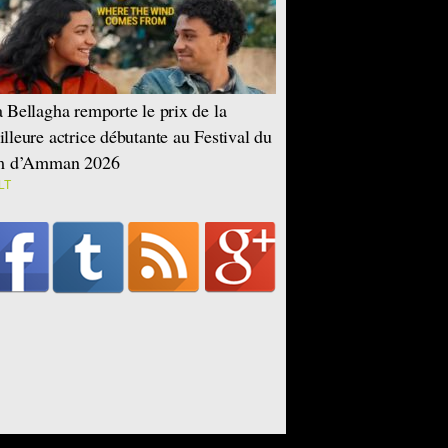
 Bellagha remporte le prix de la
lleure actrice débutante au Festival du
lm d’Amman 2026
LT