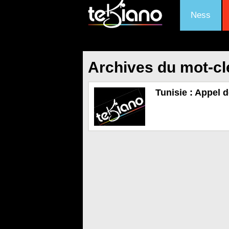
Ness
Archives du mot-c
Tunisie : Appel 