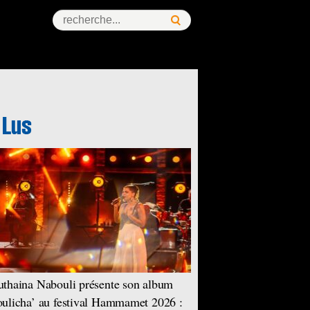
thaina Nabouli présente son album
ulicha’ au festival Hammamet 2026 :