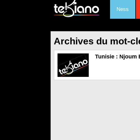
Ness
Archives du mot-clé
Tunisie : Njoum E