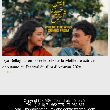
Eya Bellagha remporte le prix de la Meilleure actrice
débutante au Festival du film d’Amman 2026
KULT
Copyright © IMG - Tous droits réservés
Tél. : (+216) 71 962 775 . 71 962 617
Mail :
img@planet.tn
-
tekiano.contact@gmail.com