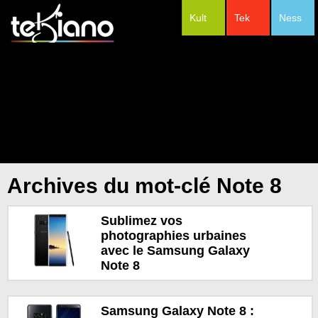
Kult
Tek
Ness
#Festivals
Archives du mot-clé Note 8
Sublimez vos
photographies urbaines
avec le Samsung Galaxy
Note 8
Samsung Galaxy Note 8 :