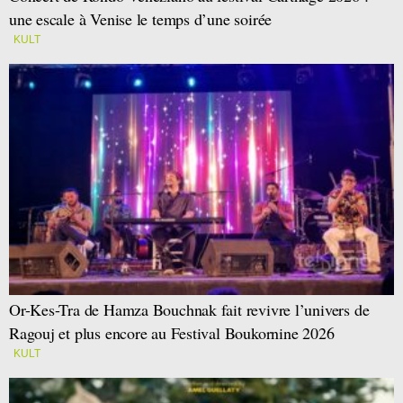
une escale à Venise le temps d’une soirée
KULT
Or-Kes-Tra de Hamza Bouchnak fait revivre l’univers de
Ragouj et plus encore au Festival Boukornine 2026
KULT