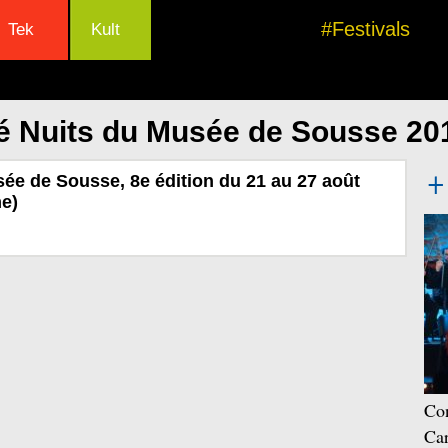
#Festivals
Tek
Kult
é Nuits du Musée de Sousse 20
ée de Sousse, 8e édition du 21 au 27 août
e)
Con
Car