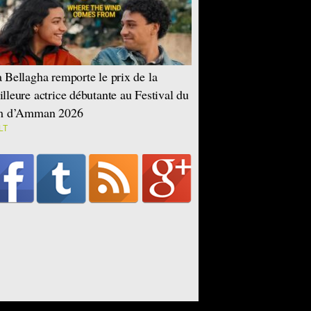
 Bellagha remporte le prix de la
lleure actrice débutante au Festival du
lm d’Amman 2026
LT