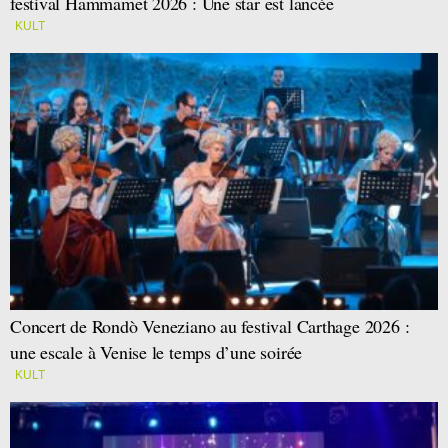
festival Hammamet 2026 : Une star est lancée
KULT
Concert de Rondò Veneziano au festival Carthage 2026 :
une escale à Venise le temps d’une soirée
KULT