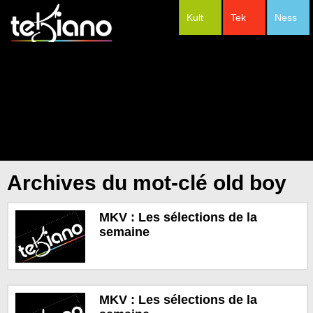
Kult
Tek
Ness
#Festivals
Archives du mot-clé old boy
MKV : Les sélections de la
semaine
MKV : Les sélections de la