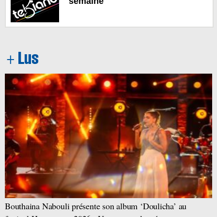
semaine
Bouthaina Nabouli présente son album ‘Doulicha’ au