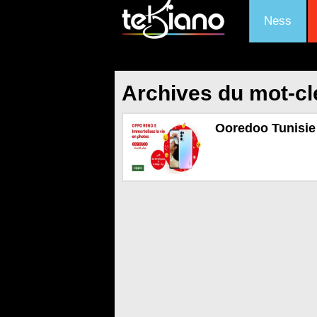
Ness
Archives du mot-cl
Ooredoo Tunisie