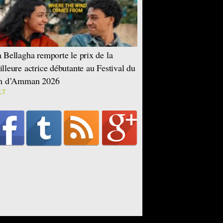
 Bellagha remporte le prix de la
lleure actrice débutante au Festival du
lm d’Amman 2026
LT