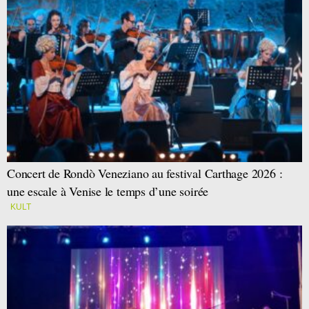
Concert de Rondò Veneziano au festival Carthage 2026 :
une escale à Venise le temps d’une soirée
KULT