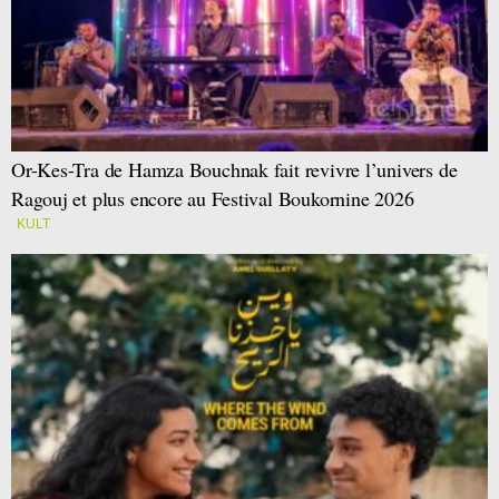
Or-Kes-Tra de Hamza Bouchnak fait revivre l’univers de
Ragouj et plus encore au Festival Boukornine 2026
KULT