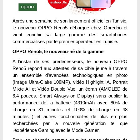
Après une semaine de son lancement officiel en Tunisie,
le nouveau OPPO Reno5 débarque chez Ooredoo et
vient enrichir sa large gamme des smartphones
commercialisés par le premier opérateur en Tunisie.
OPPO Reno5, le nouveau-né de la gamme
A l’instar de ses prédécesseurs, le nouveau OPPO
Reno5 répond aux attentes de sa cible jeune à travers
un ensemble d’avancées technologiques en photo
(Image Ultra-Claire 108MP), vidéo Highlight IA, Portrait
Mixte AI et Vidéo Double Vue, un écran (AMOLED de
6,4 pouces, Smart Always-on Display) sans oublier la
performance de la batterie (4310mAh avec 80% de
charge en 31 minutes et 100% de charge en 48
minutes ) et autres fonctionnalités de plus en plus
recherchées par la nouvelle génération tel que
l’expérience Gaming avec le Mode Gamer.