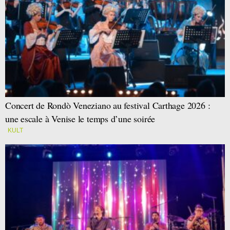
Concert de Rondò Veneziano au festival Carthage 2026 :
une escale à Venise le temps d’une soirée
KULT