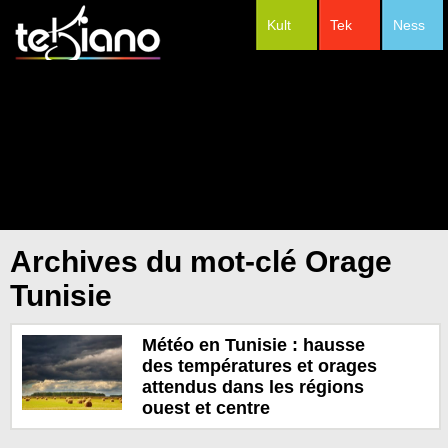
Kult
Tek
Ness
#Festivals
Archives du mot-clé Orage
Tunisie
Météo en Tunisie : hausse
des températures et orages
attendus dans les régions
ouest et centre