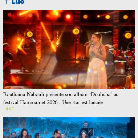
Bouthaina Nabouli présente son album ‘Doulicha’ au
festival Hammamet 2026 : Une star est lancée
KULT