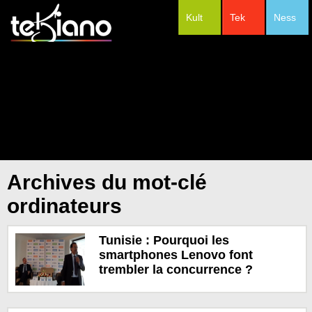
Kult
Tek
Ness
#Festivals
Archives du mot-clé
ordinateurs
Tunisie : Pourquoi les
smartphones Lenovo font
trembler la concurrence ?