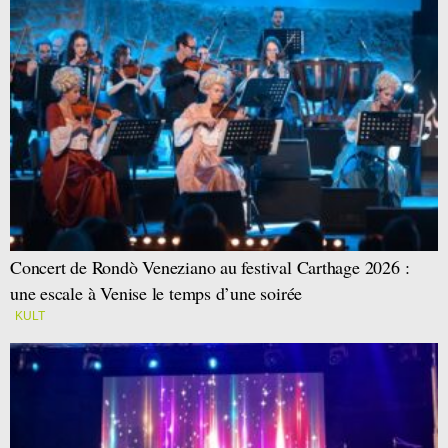
Concert de Rondò Veneziano au festival Carthage 2026 :
une escale à Venise le temps d’une soirée
KULT