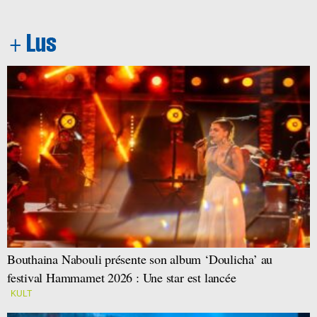
Bouthaina Nabouli présente son album ‘Doulicha’ au
festival Hammamet 2026 : Une star est lancée
KULT