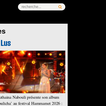
es
thaina Nabouli présente son album
ulicha’ au festival Hammamet 2026 :