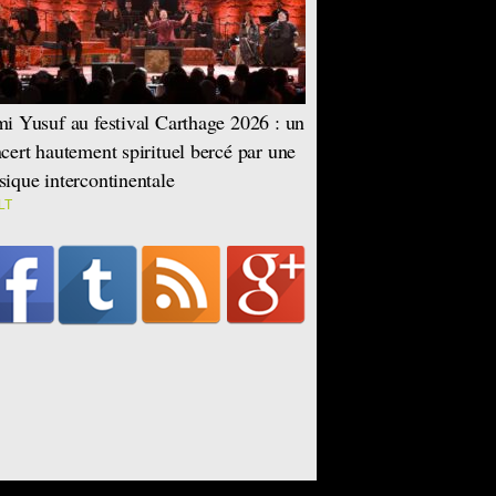
i Yusuf au festival Carthage 2026 : un
cert hautement spirituel bercé par une
ique intercontinentale
LT