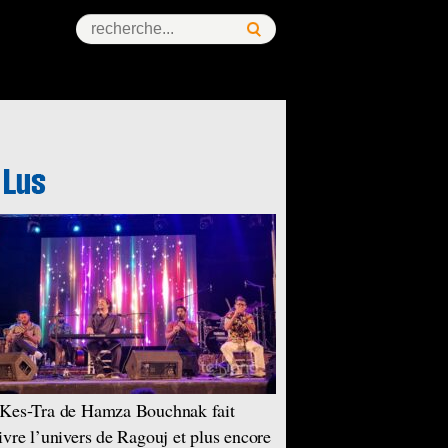
Kes-Tra de Hamza Bouchnak fait
ivre l’univers de Ragouj et plus encore