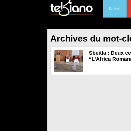
Ness
Archives du mot-cl
Sbeitla : Deux ce
“L’Africa Roman