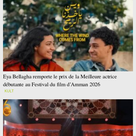
Eya Bellagha remporte le prix de la Meilleure actrice
débutante au Festival du film d’Amman 2026
KULT