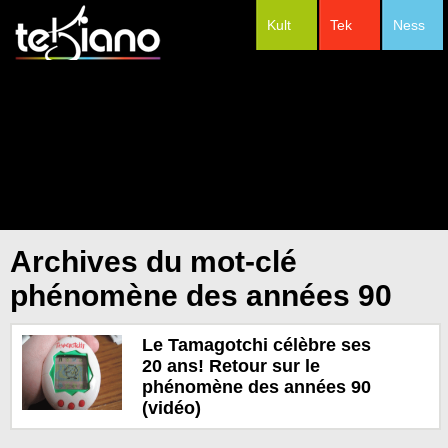
Kult
Tek
Ness
#Festivals
Archives du mot-clé
phénomène des années 90
Le Tamagotchi célèbre ses
20 ans! Retour sur le
phénomène des années 90
(vidéo)