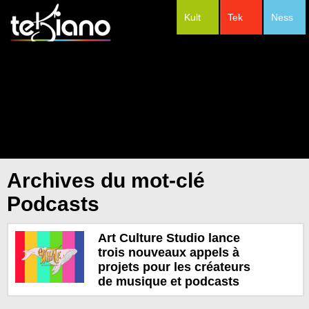
Kult
Tek
Ness
#Festivals
Archives du mot-clé
Podcasts
Art Culture Studio lance
trois nouveaux appels à
projets pour les créateurs
de musique et podcasts