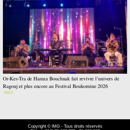
Or-Kes-Tra de Hamza Bouchnak fait revivre l’univers de
Ragouj et plus encore au Festival Boukornine 2026
KULT
Copyright © IMG - Tous droits réservés