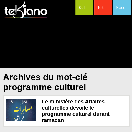
Kult
Tek
Ness
#Festivals
Archives du mot-clé
programme culturel
Le ministère des Affaires
culturelles dévoile le
programme culturel durant
ramadan