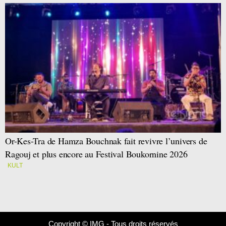
Or-Kes-Tra de Hamza Bouchnak fait revivre l’univers de
Ragouj et plus encore au Festival Boukornine 2026
KULT
Copyright © IMG - Tous droits réservés