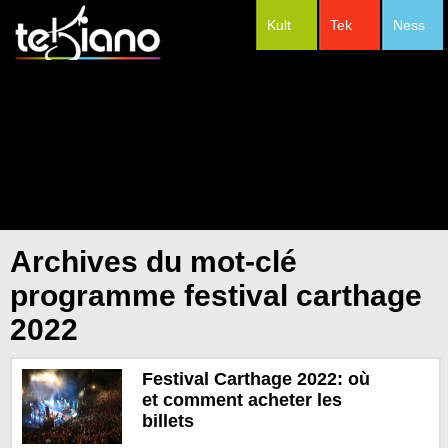
Kult
Tek
Ness
#Festivals
Archives du mot-clé
programme festival carthage
2022
Festival Carthage 2022: où
et comment acheter les
billets