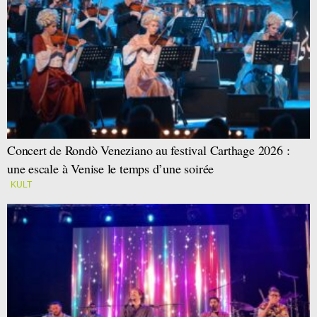
Concert de Rondò Veneziano au festival Carthage 2026 :
une escale à Venise le temps d’une soirée
KULT