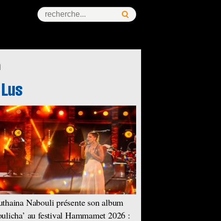
n
thaina Nabouli présente son album
ulicha’ au festival Hammamet 2026 :