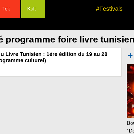
#Festivals
Tek
Kult
 programme foire livre tunisie
u Livre Tunisien : 1ère édition du 19 au 28
rogramme culturel)
Bou
‘Do