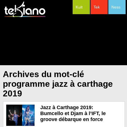
Kult
Tek
Ness
#Festivals
Archives du mot-clé
programme jazz à carthage
2019
Jazz à Carthage 2019:
Bumcello et Djam à l’IFT, le
groove débarque en force