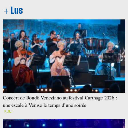
Concert de Rondò Veneziano au festival Carthage 2026 :
une escale à Venise le temps d’une soirée
KULT