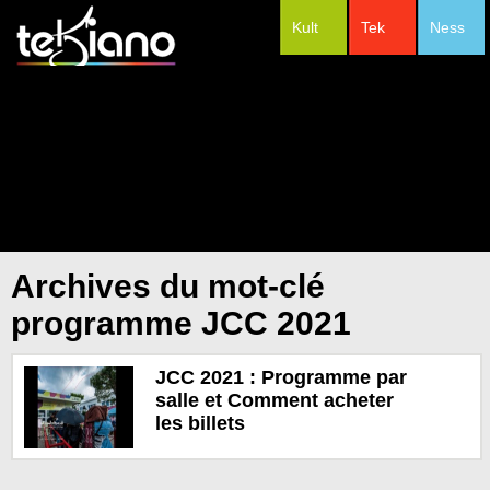
Kult
Tek
Ness
#Festivals
Archives du mot-clé
programme JCC 2021
JCC 2021 : Programme par
salle et Comment acheter
les billets