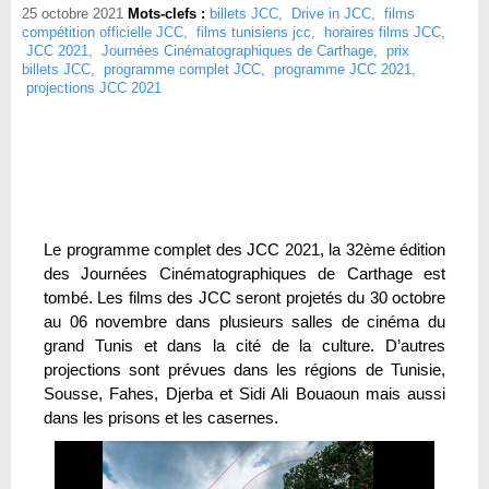
25 octobre 2021
Mots-clefs :
billets JCC
,
Drive in JCC
,
films
compétition officielle JCC
,
films tunisiens jcc
,
horaires films JCC
,
JCC 2021
,
Journées Cinématographiques de Carthage
,
prix
billets JCC
,
programme complet JCC
,
programme JCC 2021
,
projections JCC 2021
Le programme complet des JCC 2021, la 32ème édition
des Journées Cinématographiques de Carthage est
tombé. Les films des JCC seront projetés du 30 octobre
au 06 novembre dans plusieurs salles de cinéma du
grand Tunis et dans la cité de la culture. D’autres
projections sont prévues dans les régions de Tunisie,
Sousse, Fahes, Djerba et Sidi Ali Bouaoun mais aussi
dans les prisons et les casernes.