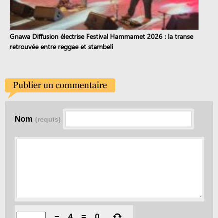
Gnawa Diffusion électrise Festival Hammamet 2026 : la transe
retrouvée entre reggae et stambeli
Nom
(requis)
−
4
=
0