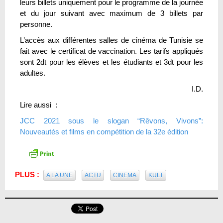
leurs billets uniquement pour le programme de la journée
et du jour suivant avec maximum de 3 billets par
personne.
L’accès aux différentes salles de cinéma de Tunisie se
fait avec le certificat de vaccination. Les tarifs appliqués
sont 2dt pour les élèves et les étudiants et 3dt pour les
adultes.
I.D.
Lire aussi :
JCC 2021 sous le slogan “Rêvons, Vivons”:
Nouveautés et films en compétition de la 32e édition
PLUS :
A LA UNE
ACTU
CINEMA
KULT