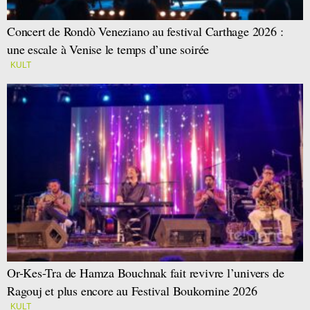
Concert de Rondò Veneziano au festival Carthage 2026 :
une escale à Venise le temps d’une soirée
KULT
Or-Kes-Tra de Hamza Bouchnak fait revivre l’univers de
Ragouj et plus encore au Festival Boukornine 2026
KULT