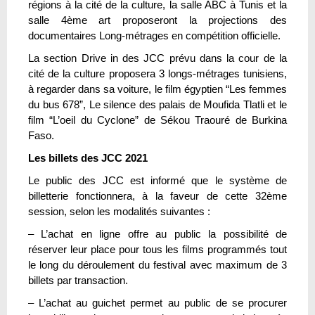
régions à la cité de la culture, la salle ABC à Tunis et la
salle 4ème art proposeront la projections des
documentaires Long-métrages en compétition officielle.
La section Drive in des JCC prévu dans la cour de la
cité de la culture proposera 3 longs-métrages tunisiens,
à regarder dans sa voiture, le film égyptien “Les femmes
du bus 678”, Le silence des palais de Moufida Tlatli et le
film “L’oeil du Cyclone” de Sékou Traouré de Burkina
Faso.
Les billets des JCC 2021
Le public des JCC est informé que le système de
billetterie fonctionnera, à la faveur de cette 32ème
session, selon les modalités suivantes :
– L’achat en ligne offre au public la possibilité de
réserver leur place pour tous les films programmés tout
le long du déroulement du festival avec maximum de 3
billets par transaction.
– L’achat au guichet permet au public de se procurer