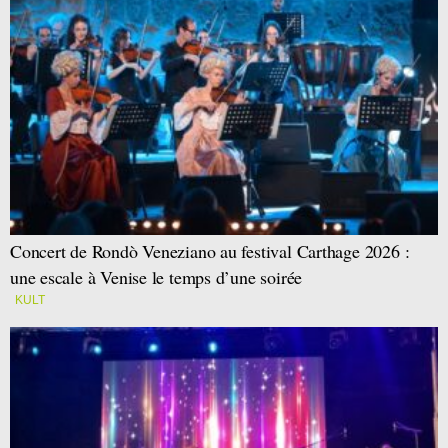
Concert de Rondò Veneziano au festival Carthage 2026 :
une escale à Venise le temps d’une soirée
KULT