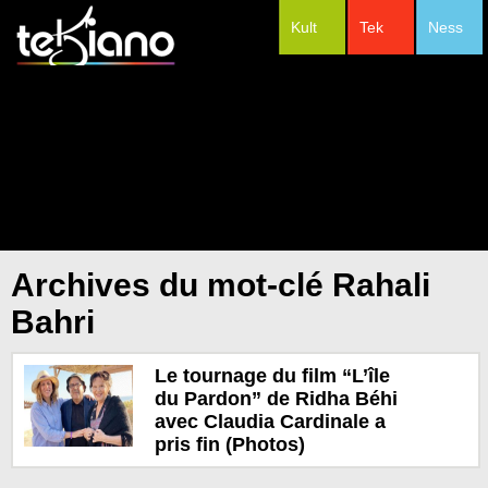
Kult
Tek
Ness
#Festivals
Archives du mot-clé Rahali
Bahri
Le tournage du film “L’île
du Pardon” de Ridha Béhi
avec Claudia Cardinale a
pris fin (Photos)