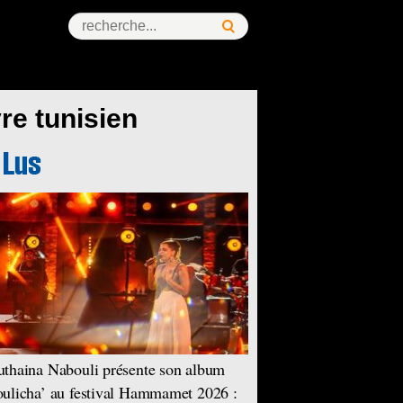
re tunisien
thaina Nabouli présente son album
ulicha’ au festival Hammamet 2026 :