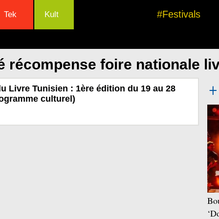
#Festivals
Tek
Kult
 récompense foire nationale liv
u Livre Tunisien : 1ère édition du 19 au 28
rogramme culturel)
Bou
‘Do