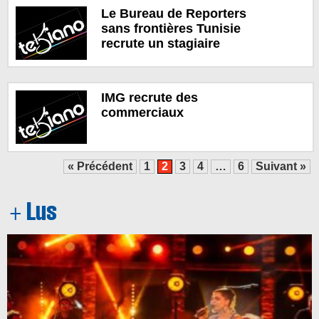
Le Bureau de Reporters
sans frontières Tunisie
recrute un stagiaire
IMG recrute des
commerciaux
« Précédent
1
2
3
4
…
6
Suivant »