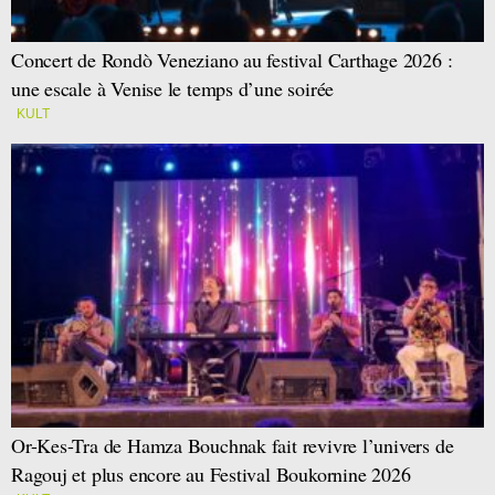
Concert de Rondò Veneziano au festival Carthage 2026 :
une escale à Venise le temps d’une soirée
KULT
Or-Kes-Tra de Hamza Bouchnak fait revivre l’univers de
Ragouj et plus encore au Festival Boukornine 2026