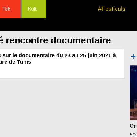
#Festivals
Tek
Kult
é rencontre documentaire
 sur le documentaire du 23 au 25 juin 2021 à
ture de Tunis
Or-
rev