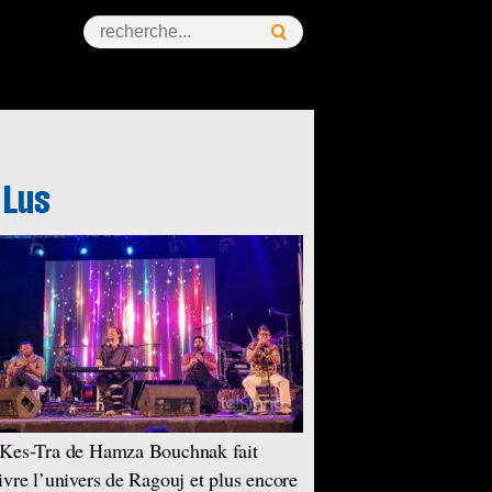
Kes-Tra de Hamza Bouchnak fait
ivre l’univers de Ragouj et plus encore