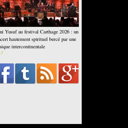
i Yusuf au festival Carthage 2026 : un
cert hautement spirituel bercé par une
ique intercontinentale
LT