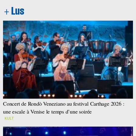
Concert de Rondò Veneziano au festival Carthage 2026 :
une escale à Venise le temps d’une soirée
KULT