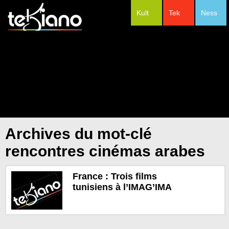
Kult
Tek
Ness
#Festivals
Archives du mot-clé
rencontres cinémas arabes
France : Trois films
tunisiens à l’IMAG’IMA