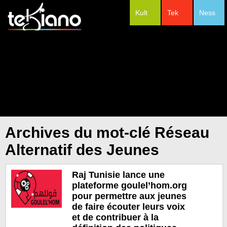
Kult
Tek
Ness
#Festivals
Archives du mot-clé Réseau
Alternatif des Jeunes
Raj Tunisie lance une
plateforme goulel’hom.org
pour permettre aux jeunes
de faire écouter leurs voix
et de contribuer à la