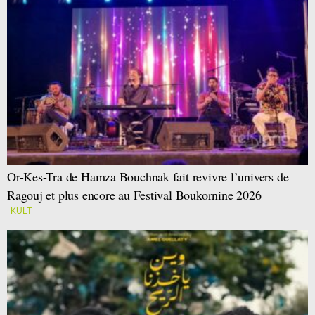
Or-Kes-Tra de Hamza Bouchnak fait revivre l’univers de
Ragouj et plus encore au Festival Boukornine 2026
KULT