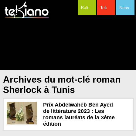
Kult
Tek
Ness
#Festivals
Archives du mot-clé roman
Sherlock à Tunis
Prix Abdelwaheb Ben Ayed
de littérature 2023 : Les
romans lauréats de la 3ème
édition