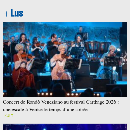
Concert de Rondò Veneziano au festival Carthage 2026 :
une escale à Venise le temps d’une soirée
KULT