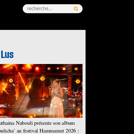
thaina Nabouli présente son album
ulicha’ au festival Hammamet 2026 :