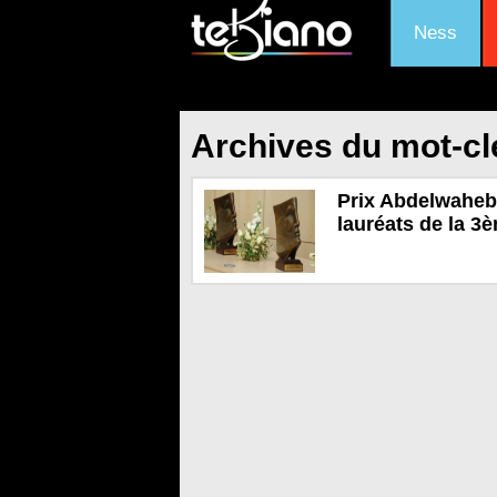
Ness
Archives du mot-cl
Prix Abdelwaheb 
lauréats de la 3