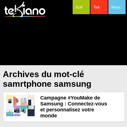
Kult
Tek
Ness
#Festivals
Archives du mot-clé
samrtphone samsung
Campagne #YouMake de
Samsung : Connectez-vous
et personnalisez votre
monde