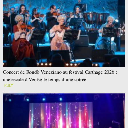
Concert de Rondò Veneziano au festival Carthage 2026 :
une escale à Venise le temps d’une soirée
KULT