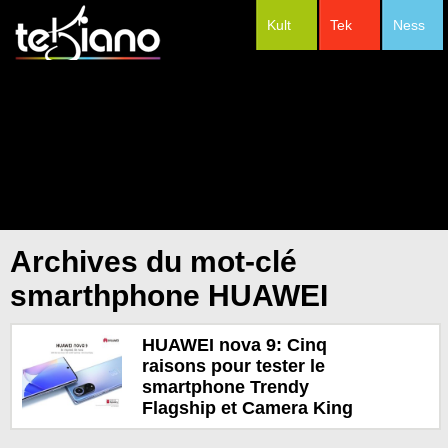
Kult
Tek
Ness
#Festivals
Archives du mot-clé
smarthphone HUAWEI
HUAWEI nova 9: Cinq
raisons pour tester le
smartphone Trendy
Flagship et Camera King