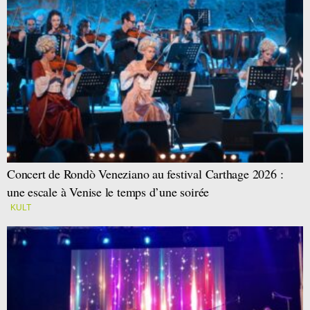
Concert de Rondò Veneziano au festival Carthage 2026 :
une escale à Venise le temps d’une soirée
KULT