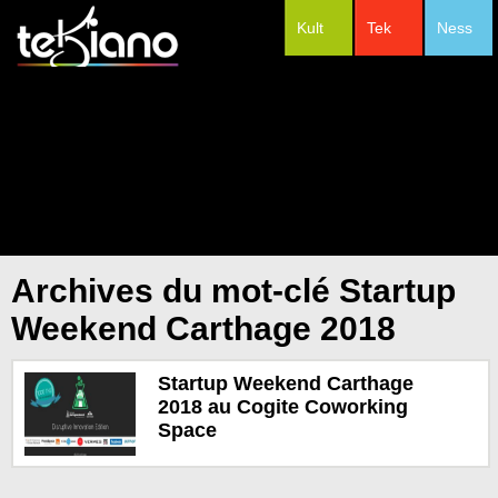
Kult
Tek
Ness
#Festivals
Archives du mot-clé Startup
Weekend Carthage 2018
Startup Weekend Carthage
2018 au Cogite Coworking
Space