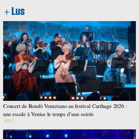
Concert de Rondò Veneziano au festival Carthage 2026 :
une escale à Venise le temps d’une soirée
KULT