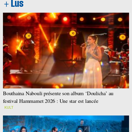
Bouthaina Nabouli présente son album ‘Doulicha’ au
festival Hammamet 2026 : Une star est lancée
KULT